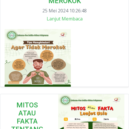
MEROKOK
25 Mei 2024 10:26:48
Lanjut Membaca
MITOS
ATAU
FAKTA