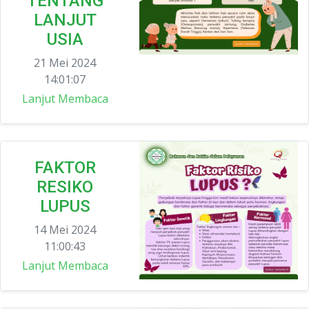
TENTANG
LANJUT
USIA
21 Mei 2024
14:01:07
Lanjut Membaca
FAKTOR
RESIKO
LUPUS
14 Mei 2024
11:00:43
Lanjut Membaca