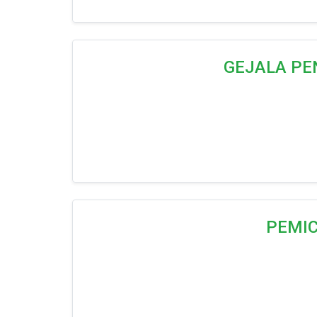
GEJALA PE
PEMI