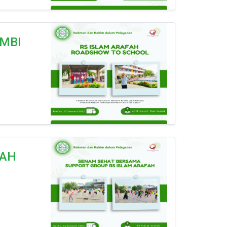
AMBI
FAH