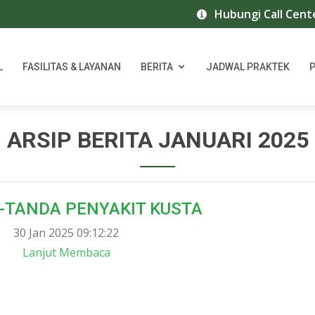
Hubungi Call Center RS Isl
L
FASILITAS & LAYANAN
BERITA
JADWAL PRAKTEK
ARSIP BERITA JANUARI 2025
-TANDA PENYAKIT KUSTA
30 Jan 2025 09:12:22
Lanjut Membaca