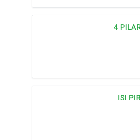
4 PILA
ISI P