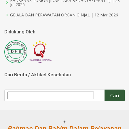
KANKER VS TUMOR JINAK - APA BEDANYA? (PART 1) | 23
Jul 2026
GEJALA DAN PERAWATAN ORGAN GINJAL | 12 Mar 2026
Didukung Oleh
Cari Berita / Aktikel Kesehatan
Rahman Dan Rahim Dalam Pelayanan