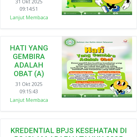
31 Okt 2025
09:14:51
Lanjut Membaca
HATI YANG
GEMBIRA
ADALAH
OBAT (A)
31 Okt 2025
09:15:43
Lanjut Membaca
KREDENTIAL BPJS KESEHATAN DI