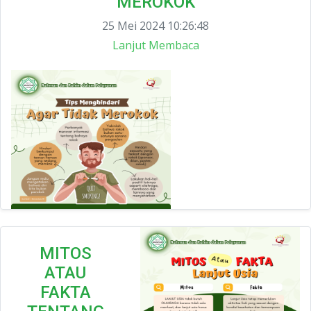
MEROKOK
25 Mei 2024 10:26:48
Lanjut Membaca
MITOS
ATAU
FAKTA