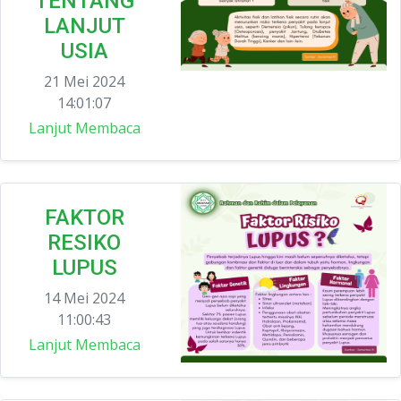
TENTANG
LANJUT
USIA
21 Mei 2024
14:01:07
Lanjut Membaca
FAKTOR
RESIKO
LUPUS
14 Mei 2024
11:00:43
Lanjut Membaca