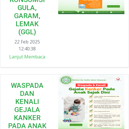
GULA,
GARAM,
LEMAK
(GGL)
22 Feb 2025
12:40:38
Lanjut Membaca
WASPADA
DAN
KENALI
GEJALA
KANKER
PADA ANAK