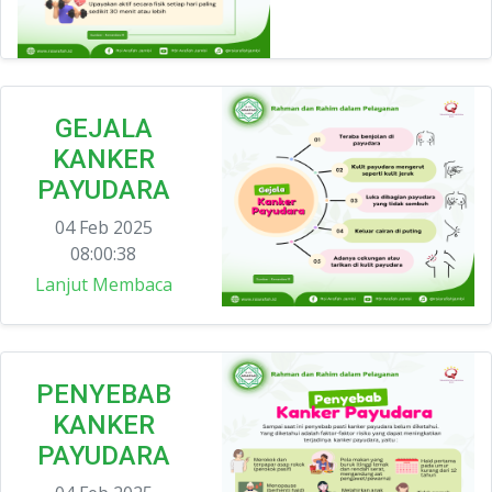
GEJALA
KANKER
PAYUDARA
04 Feb 2025
08:00:38
Lanjut Membaca
PENYEBAB
KANKER
PAYUDARA