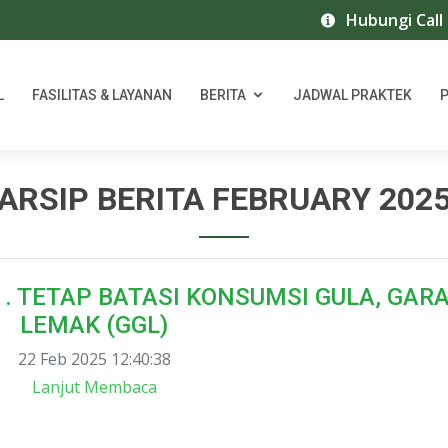
Hubungi Call Cen
L
FASILITAS & LAYANAN
BERITA
JADWAL PRAKTEK
ARSIP BERITA FEBRUARY 202
 . TETAP BATASI KONSUMSI GULA, GAR
LEMAK (GGL)
22 Feb 2025 12:40:38
Lanjut Membaca