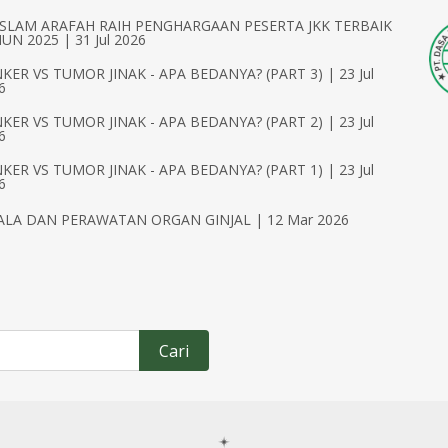
ISLAM ARAFAH RAIH PENGHARGAAN PESERTA JKK TERBAIK
UN 2025 | 31 Jul 2026
KER VS TUMOR JINAK - APA BEDANYA? (PART 3) | 23 Jul
6
KER VS TUMOR JINAK - APA BEDANYA? (PART 2) | 23 Jul
6
KER VS TUMOR JINAK - APA BEDANYA? (PART 1) | 23 Jul
6
ALA DAN PERAWATAN ORGAN GINJAL | 12 Mar 2026