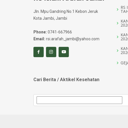
RS 
TAH
Jln. Mpu Gandring No.1 Kebon Jeruk
Kota Jambi, Jambi
KAN
202
Phone:
0741-667966
KAN
202
Email:
rsi.arafah_jambi@yahoo.com
KAN
202
GEJ
Cari Berita / Aktikel Kesehatan