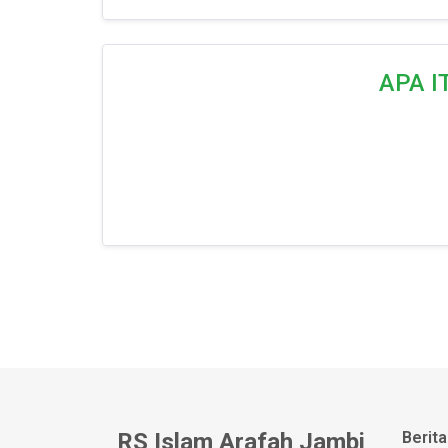
APA I
RS Islam Arafah Jambi
Berita