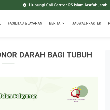
Hubungi Call Center RS Islam Arafah Jambi :07
L
FASILITAS & LAYANAN
BERITA
JADWAL PRAKTEK
ONOR DARAH BAGI TUBUH