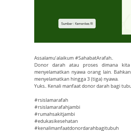
Assalamu'alaikum
#SahabatArafah
..
Donor darah atau proses dimana kita
menyelamatkan nyawa orang lain. Bahkan,
menyelamatkan hingga 3 (tiga) nyawa.
Yuks.. Kenali manfaat donor darah bagi tubu
#rsislamarafah
#rsislamarafahjambi
#rumahsakitjambi
#edukasikesehatan
#kenalimanfaatdonordarahbagitubuh