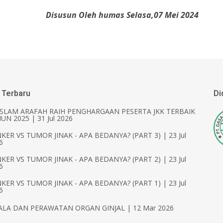
Disusun Oleh humas Selasa,07 Mei 2024
 Terbaru
Di
ISLAM ARAFAH RAIH PENGHARGAAN PESERTA JKK TERBAIK
UN 2025 | 31 Jul 2026
KER VS TUMOR JINAK - APA BEDANYA? (PART 3) | 23 Jul
6
KER VS TUMOR JINAK - APA BEDANYA? (PART 2) | 23 Jul
6
KER VS TUMOR JINAK - APA BEDANYA? (PART 1) | 23 Jul
6
ALA DAN PERAWATAN ORGAN GINJAL | 12 Mar 2026