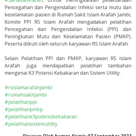
#SahabatArafah
, Untuk meningkatkan pelaksanaan
Pencegahan dan Pengendalian Infeksi serta mutu dan
keselamatan pasien di Rumah Sakit Islam Arafah Jambi,
Komite PPI RS Islam Arafah mengadakan pelatihan
Pencegahan dan Pengendalian Infeksi (PPI) dan
Peningkatan Mutu dan Keselamatan Pasien (PMKP).
Peserta diikuti oleh seluruh karyawan RS Islam Arafah.
Selain Pelatihan PPI dan PMKP, karyawan RS Islam
Arafah juga mendapatkan pelatihan tambahan
mengenai K3 Potensi Kebakaran dan Sistem Utility.
#rsislamarafahjambi
#rumahsakitjambi
#pelatihanppi
#pelatihanpmkp
#pelatihank3potensikebakaran
#pelatihansistemutility