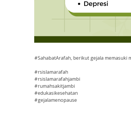
#SahabatArafah,
berikut gejala memasuki
#rsislamarafah
#rsislamarafahjambi
#rumahsakitjambi
#edukasikesehatan
#gejalamenopause