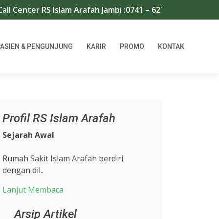
Center RS Islam Arafah Jambi :0741 – 62711/667966 | WA 
PASIEN & PENGUNJUNG
KARIR
PROMO
KONTAK
Profil RS Islam Arafah
Sejarah Awal
Rumah Sakit Islam Arafah berdiri
dengan dil..
Lanjut Membaca
Arsip Artikel