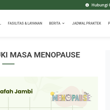
Hubungi Call 
L
FASILITAS & LAYANAN
BERITA
JADWAL PRAKTEK
KI MASA MENOPAUSE