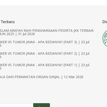
 Terbaru
Di
ISLAM ARAFAH RAIH PENGHARGAAN PESERTA JKK TERBAIK
UN 2025 | 31 Jul 2026
KER VS TUMOR JINAK - APA BEDANYA? (PART 3) | 23 Jul
6
KER VS TUMOR JINAK - APA BEDANYA? (PART 2) | 23 Jul
6
KER VS TUMOR JINAK - APA BEDANYA? (PART 1) | 23 Jul
6
ALA DAN PERAWATAN ORGAN GINJAL | 12 Mar 2026