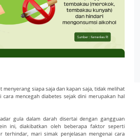
t menyerang siapa saja dan kapan saja, tidak melihat
i cara mencegah diabetes sejak dini merupakan hal
kadar gula dalam darah disertai dengan gangguan
ein ini, diakibatkan oleh beberapa faktor seperti
ar terhindar, mari simak penjelasan mengenai cara