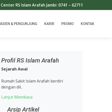
ter RS Islam Arafah Jambi :0741 – 62711/667966 | WA : 08
PASIEN & PENGUNJUNG
KARIR
PROMO
KONTAK
Profil RS Islam Arafah
Sejarah Awal
Rumah Sakit Islam Arafah berdiri
dengan dil..
Lanjut Membaca
Arsip Artikel