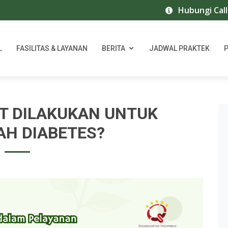
Hubungi Call Cen
L
FASILITAS & LAYANAN
BERITA
JADWAL PRAKTEK
T DILAKUKAN UNTUK
H DIABETES?