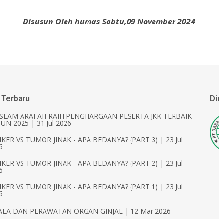
Disusun Oleh humas Sabtu,09 November 2024
 Terbaru
Di
ISLAM ARAFAH RAIH PENGHARGAAN PESERTA JKK TERBAIK
UN 2025 | 31 Jul 2026
KER VS TUMOR JINAK - APA BEDANYA? (PART 3) | 23 Jul
6
KER VS TUMOR JINAK - APA BEDANYA? (PART 2) | 23 Jul
6
KER VS TUMOR JINAK - APA BEDANYA? (PART 1) | 23 Jul
6
ALA DAN PERAWATAN ORGAN GINJAL | 12 Mar 2026