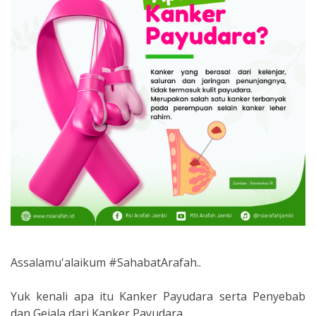
Assalamu'alaikum
#SahabatArafah
..
Yuk kenali apa itu Kanker Payudara serta Penyebab
dan Gejala dari Kanker Payudara.