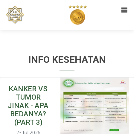
INFO KESEHATAN
KANKER VS
TUMOR
JINAK - APA
BEDANYA?
(PART 3)
23 Jul 2026