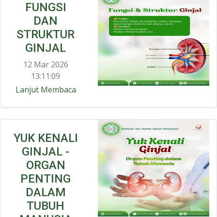
FUNGSI
DAN
STRUKTUR
GINJAL
12 Mar 2026
13:11:09
Lanjut Membaca
YUK KENALI
GINJAL -
ORGAN
PENTING
DALAM
TUBUH