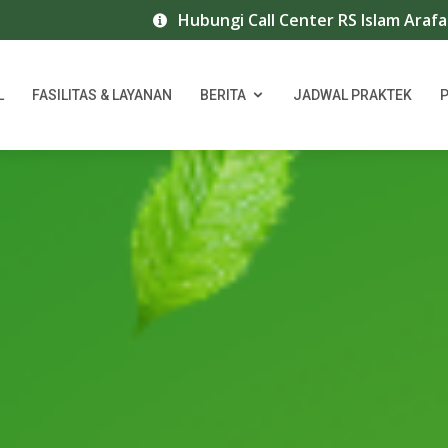
Hubungi Call Center RS Islam Arafah Jambi :074
L
FASILITAS & LAYANAN
BERITA
JADWAL PRAKTEK